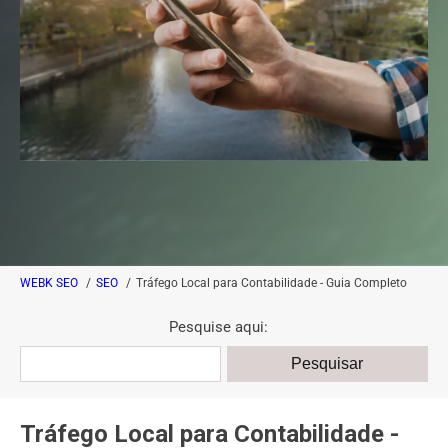
WEBK SEO
SEO
Tráfego Local para Contabilidade - Guia Completo
Pesquise aqui:
Tráfego Local para Contabilidade -