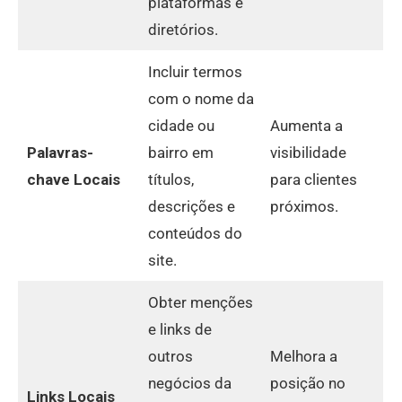
plataformas e
diretórios.
Incluir termos
com o nome da
cidade ou
Aumenta a
Palavras-
bairro em
visibilidade
chave Locais
títulos,
para clientes
descrições e
próximos.
conteúdos do
site.
Obter menções
e links de
outros
Melhora a
negócios da
posição no
Links Locais