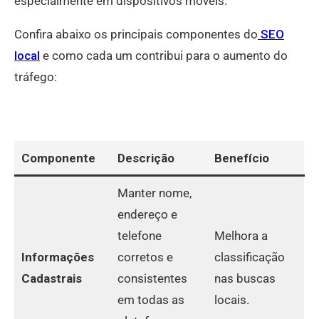
especialmente em dispositivos móveis.
Confira abaixo os principais componentes do
SEO
local
e como cada um contribui para o aumento do
tráfego:
Componente
Descrição
Benefício
Manter nome,
endereço e
telefone
Melhora a
Informações
corretos e
classificação
Cadastrais
consistentes
nas buscas
em todas as
locais.