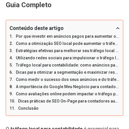
Guia Completo
Conteúdo deste artigo
Por que investir em anúncios pagos para aumentar o tráfego local?
Como a otimização SEO local pode aumentar o tráfego para contabilidade
Estratégias efetivas para melhorar seu tráfego local na área de contabilidade
Utilizando redes sociais para impulsionar o tráfego local para contabilidade
Tráfego local para contabilidade: como anúncios pagos podem transformar seus resultados
Dicas para otimizar a segmentação e maximizar resultados
Como medir o sucesso dos seus anúncios e do tráfego local
A importância do Google Meu Negócio para contadores e SEO local
Como avaliações online podem impactar o tráfego para escritórios de contabilidade
Dicas práticas de SEO On-Page para contadores aumentarem tráfego
Conclusão
O
tráfego local para contabilidade
é essencial para