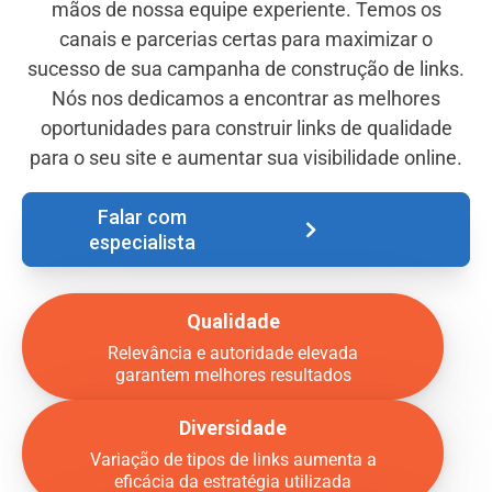
mãos de nossa equipe experiente. Temos os
canais e parcerias certas para maximizar o
sucesso de sua campanha de construção de links.
Nós nos dedicamos a encontrar as melhores
oportunidades para construir links de qualidade
para o seu site e aumentar sua visibilidade online.
Falar com
especialista
Qualidade
Relevância e autoridade elevada
garantem melhores resultados
Diversidade
Variação de tipos de links aumenta a
eficácia da estratégia utilizada