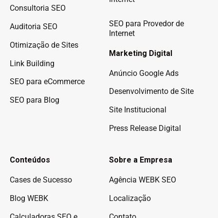
Consultoria SEO
SEO para Provedor de
Auditoria SEO
Internet
Otimização de Sites
Marketing Digital
Link Building
Anúncio Google Ads
SEO para eCommerce
Desenvolvimento de Site
SEO para Blog
Site Institucional
Press Release Digital
Conteúdos
Sobre a Empresa
Cases de Sucesso
Agência WEBK SEO
Blog WEBK
Localização
Calculadoras SEO e
Contato