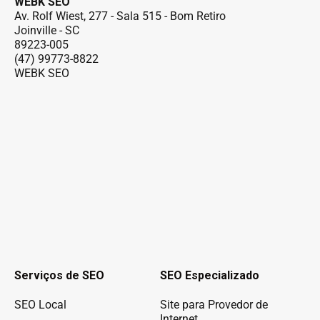
WEBK SEO
Av. Rolf Wiest, 277 - Sala 515 - Bom Retiro
Joinville - SC
89223-005
(47) 99773-8822
WEBK SEO
Serviços de SEO
SEO Especializado
SEO Local
Site para Provedor de
Internet