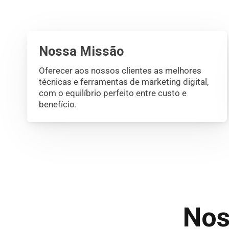
Nossa Missão
Oferecer aos nossos clientes as melhores
técnicas e ferramentas de marketing digital,
com o equilíbrio perfeito entre custo e
benefício.
No