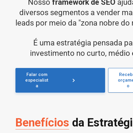
Nosso
framework de SEO
ajud
diversos segmentos a vender mai
leads por meio da "zona nobre do 
É uma estratégia pensada pa
investimento no curto, médio 
Falar com
Receb
especialist
orçam
a
o
Benefícios
da Estratég