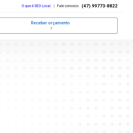
(47) 99773-8822
O que é SEO Local.
|
Fale conosco:
Receber orçamento