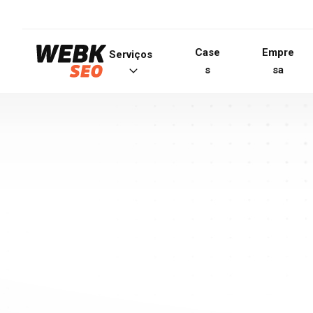
Case
Empre
Serviços
s
sa