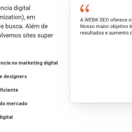
cia digital
mization), em
A WEBK SEO oferece ot
de busca. Além de
Nosso maior objetivo é
resultados e aumento d
olvemos sites super
ncia no marketing digital
e designers
ficiente
 do mercado
igital