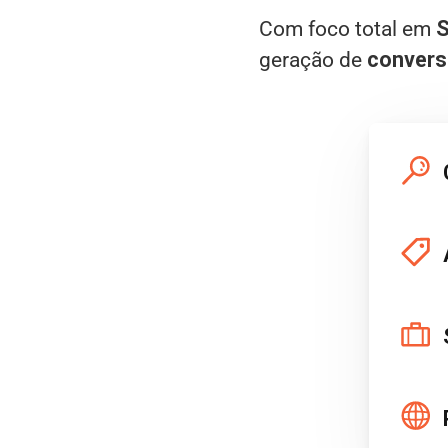
Com foco total em
geração de
conver