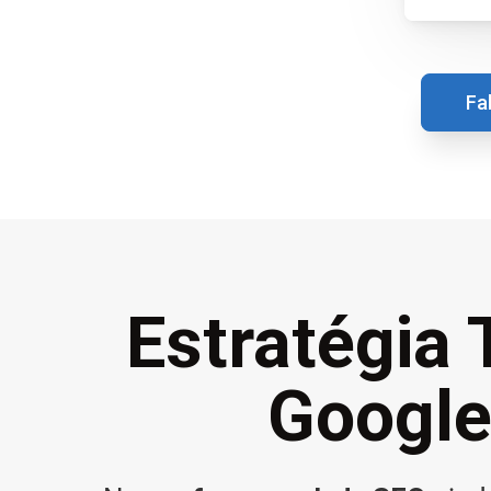
Fa
Estratégia 
Googl