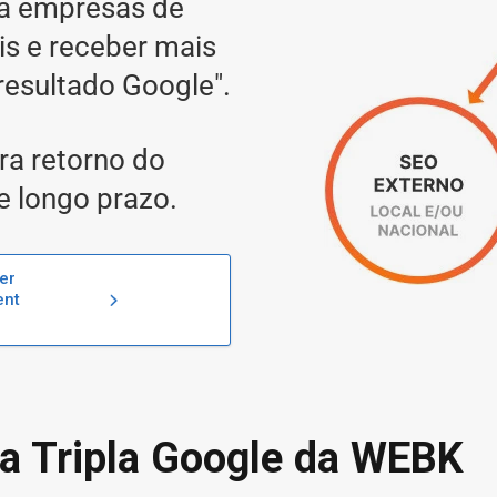
a empresas de
s e receber mais
resultado Google".
ra retorno do
e longo prazo.
er
ent
ia Tripla Google da WEBK