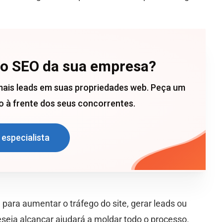
 o SEO da sua empresa?
mais leads em suas propriedades web. Peça um
 à frente dos seus concorrentes.
 especialista
 para aumentar o tráfego do site, gerar leads ou
seja alcançar ajudará a moldar todo o processo.