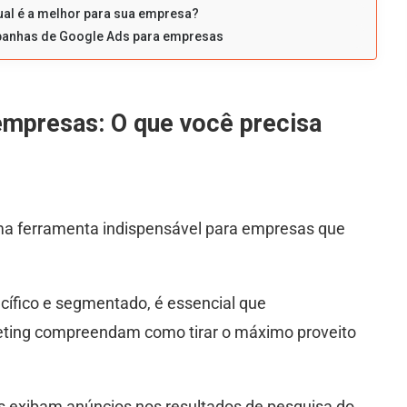
ual é a melhor para sua empresa?
panhas de Google Ads para empresas
empresas: O que você precisa
uma ferramenta indispensável para empresas que
ífico e segmentado, é essencial que
eting compreendam como tirar o máximo proveito
 exibam anúncios nos resultados de pesquisa do