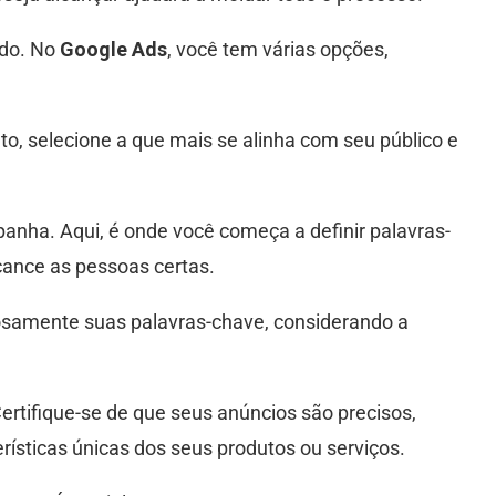
ado. No
Google Ads
, você tem várias opções,
o, selecione a que mais se alinha com seu público e
anha. Aqui, é onde você começa a definir palavras-
lcance as pessoas certas.
osamente suas palavras-chave, considerando a
ertifique-se de que seus anúncios são precisos,
rísticas únicas dos seus produtos ou serviços.