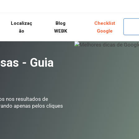
Localizaç
Blog
Checklist
ão
WEBK
Google
sas - Guia
s nos resultados de
brando apenas pelos cliques