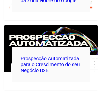
da Zona Nobre do Google
Prospecção Automatizada
para o Crescimento do seu
Negócio B2B