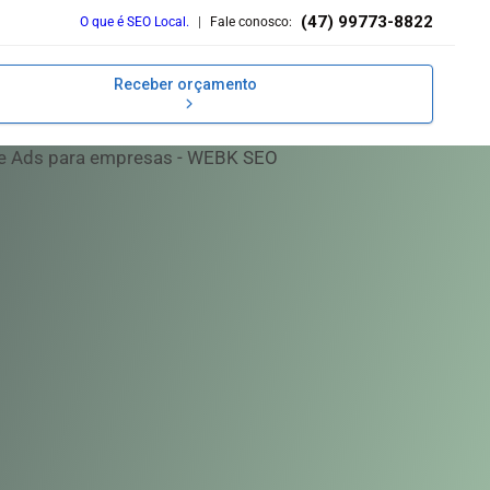
(47) 99773-8822
O que é SEO Local.
|
Fale conosco:
Receber orçamento