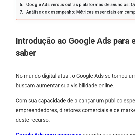
Google Ads versus outras plataformas de anúncios: Q
Análise de desempenho: Métricas essenciais em cam
Introdução ao Google Ads para 
saber
No mundo digital atual, o Google Ads se tornou 
buscam aumentar sua visibilidade online.
Com sua capacidade de alcançar um público espec
empreendedores, diretores comerciais e de mark
deste recurso.
Google Ads para empresas
permite que empresas