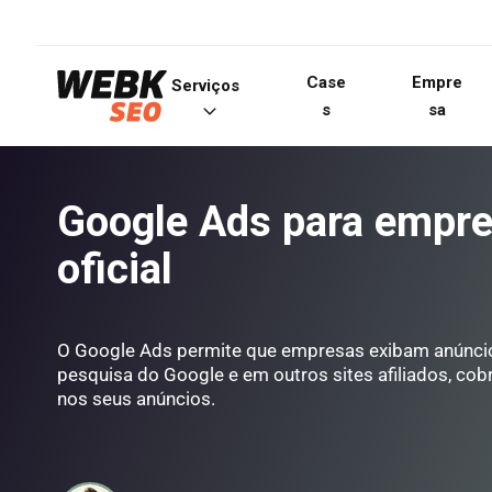
Case
Empre
Serviços
s
sa
Google Ads para empre
oficial
O Google Ads permite que empresas exibam anúncio
pesquisa do Google e em outros sites afiliados, co
nos seus anúncios.