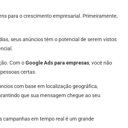
ens para o crescimento empresarial. Primeiramente,
ias, seus anúncios têm o potencial de serem vistos
ncial.
ação. Com o
Google Ads para empresas
, você não
pessoas certas.
úncios com base em localização geográfica,
garantindo que sua mensagem chegue ao seu
suas campanhas em tempo real é um grande