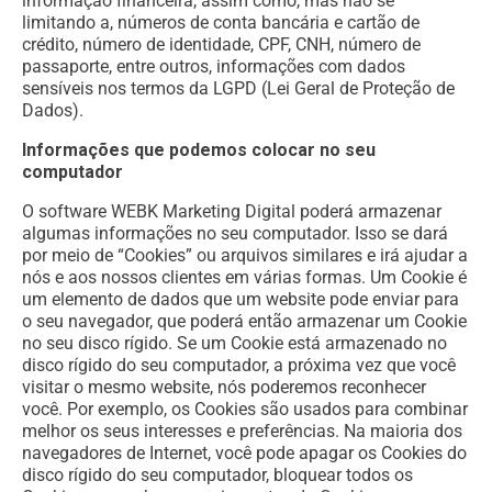
informação financeira, assim como, mas não se
limitando a, números de conta bancária e cartão de
crédito, número de identidade, CPF, CNH, número de
passaporte, entre outros, informações com dados
sensíveis nos termos da LGPD (Lei Geral de Proteção de
Dados).
Informações que podemos colocar no seu
computador
O software WEBK Marketing Digital poderá armazenar
algumas informações no seu computador. Isso se dará
por meio de “Cookies” ou arquivos similares e irá ajudar a
nós e aos nossos clientes em várias formas. Um Cookie é
um elemento de dados que um website pode enviar para
o seu navegador, que poderá então armazenar um Cookie
no seu disco rígido. Se um Cookie está armazenado no
disco rígido do seu computador, a próxima vez que você
visitar o mesmo website, nós poderemos reconhecer
você. Por exemplo, os Cookies são usados para combinar
melhor os seus interesses e preferências. Na maioria dos
navegadores de Internet, você pode apagar os Cookies do
disco rígido do seu computador, bloquear todos os