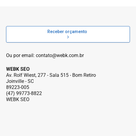
Receber orçamento
Ou por email:
contato@webk.com.br
WEBK SEO
Av. Rolf Wiest, 277 - Sala 515 - Bom Retiro
Joinville - SC
89223-005
(47) 99773-8822
WEBK SEO