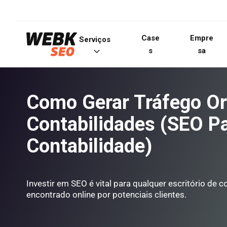
Case
Empre
Serviços
s
sa
Como Gerar Tráfego Or
Contabilidades (SEO P
Contabilidade)
Investir em SEO é vital para qualquer escritório de c
encontrado online por potenciais clientes.