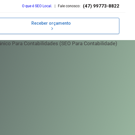
(47) 99773-8822
O que é SEO Local.
|
Fale conosco:
Receber orçamento