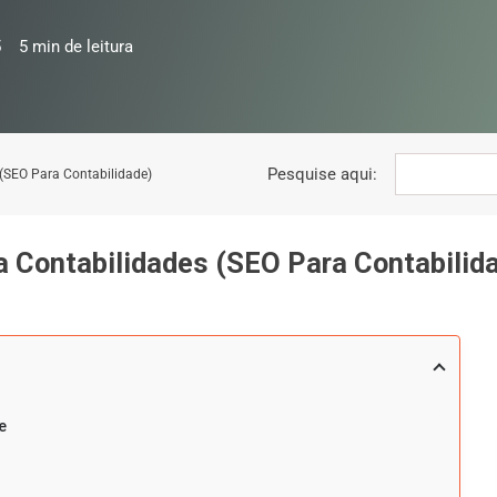
5
5
min de leitura
Pesquise aqui:
(SEO Para Contabilidade)
 Contabilidades (SEO Para Contabilid
e