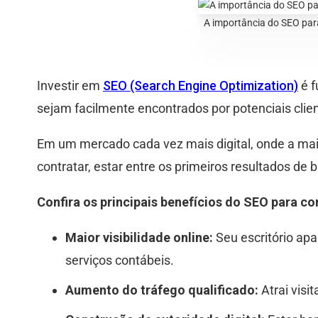
A importância do SEO para
Investir em
SEO (Search Engine Optimization)
é f
sejam facilmente encontrados por potenciais clien
Em um mercado cada vez mais digital, onde a mai
contratar, estar entre os primeiros resultados de 
Confira os principais benefícios do SEO para co
Maior visibilidade online:
Seu escritório ap
serviços contábeis.
Aumento do tráfego qualificado:
Atrai visi