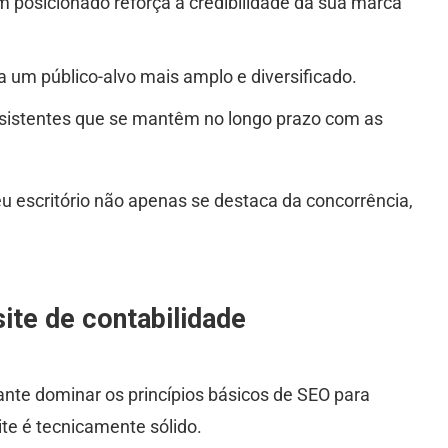
 posicionado reforça a credibilidade da sua marca
ja um público-alvo mais amplo e diversificado.
sistentes que se mantêm no longo prazo com as
eu escritório não apenas se destaca da concorrência,
ite de contabilidade
tante dominar os princípios básicos de SEO para
site é tecnicamente sólido.