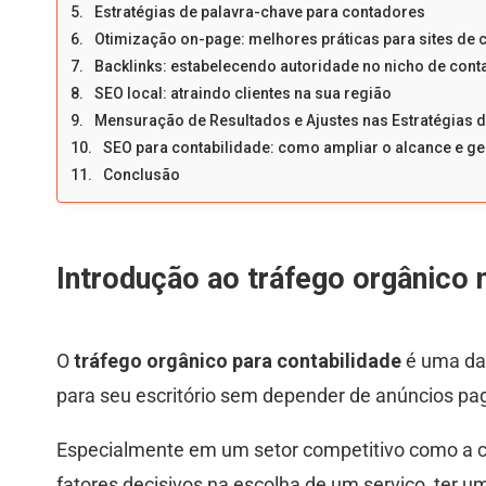
Estratégias de palavra-chave para contadores
Otimização on-page: melhores práticas para sites de 
Backlinks: estabelecendo autoridade no nicho de cont
SEO local: atraindo clientes na sua região
Mensuração de Resultados e Ajustes nas Estratégias 
SEO para contabilidade: como ampliar o alcance e ge
Conclusão
Introdução ao tráfego orgânico 
O
tráfego orgânico para contabilidade
é uma das
para seu escritório sem depender de anúncios pa
Especialmente em um setor competitivo como a co
fatores decisivos na escolha de um serviço, ter u