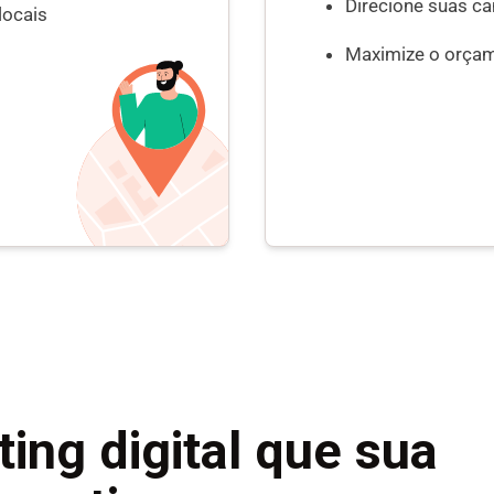
Direcione suas ca
locais
Maximize o orçam
ing digital que sua