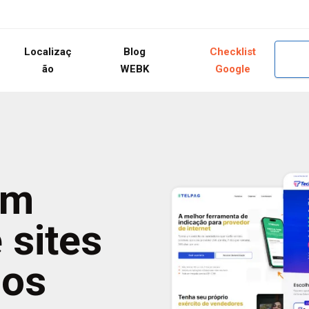
Localizaç
Blog
Checklist
ão
WEBK
Google
om
 sites
dos