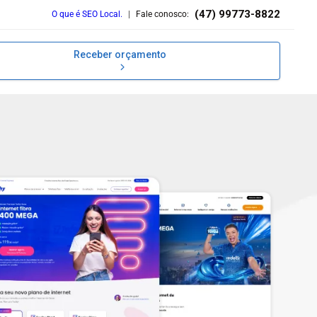
(47) 99773-8822
O que é SEO Local.
|
Fale conosco:
Receber orçamento