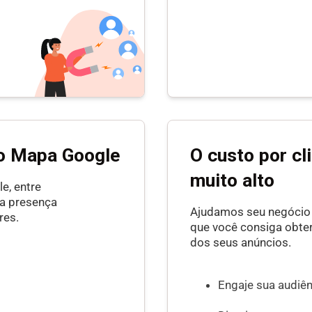
o Mapa Google
O custo por cl
muito alto
e, entre
ua presença
Ajudamos seu negócio 
res.
que você consiga obter
dos seus anúncios.
Engaje sua audiê