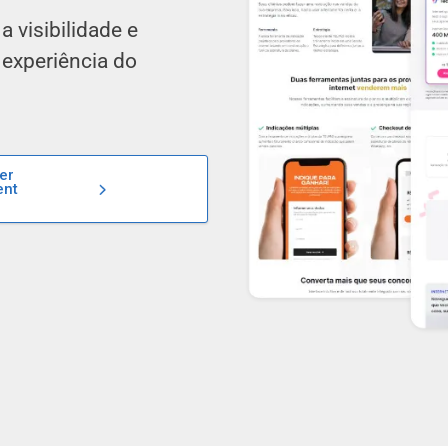
 visibilidade e
 experiência do
er
ent