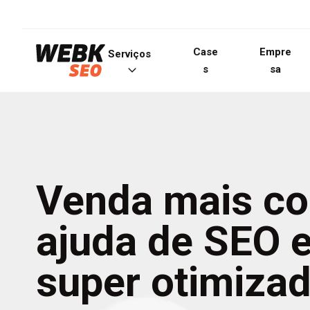
Case
Empre
Serviços
s
sa
Venda mais c
ajuda de SEO e
super otimiza