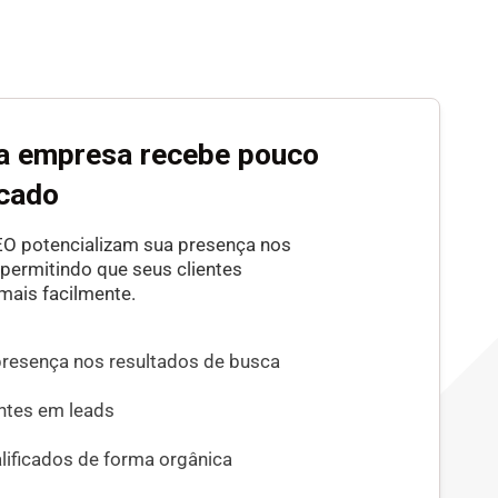
ha empresa recebe pouco
icado
O potencializam sua presença nos
ermitindo que seus clientes
mais facilmente.
presença nos resultados de busca
antes em leads
lificados de forma orgânica