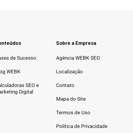
onteúdos
Sobre a Empresa
ses de Sucesso
Agência WEBK SEO
log WEBK
Localização
lculadoras SEO e
Contato
rketing Digital
Mapa do Site
Termos de Uso
Política de Privacidade