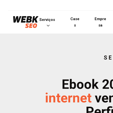
Case
Empre
Serviços
s
sa
SE
Ebook 2
internet
ven
Perf