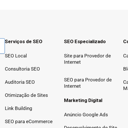
Serviços de SEO
SEO Especializado
C
SEO Local
Site para Provedor de
Ca
Internet
Consultoria SEO
B
SEO para Provedor de
Auditoria SEO
Ca
Internet
Ma
Otimização de Sites
Marketing Digital
Link Building
Anúncio Google Ads
SEO para eCommerce
Desenvolvimento de Site