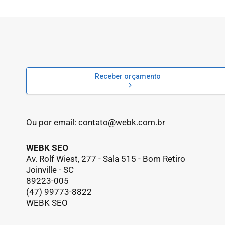
Receber orçamento
Ou por email:
contato@webk.com.br
WEBK SEO
Av. Rolf Wiest, 277 - Sala 515 - Bom Retiro
Joinville - SC
89223-005
(47) 99773-8822
WEBK SEO