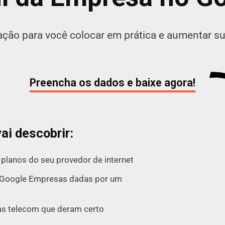
ção para você colocar em prática e aumentar su
Preencha os dados e baixe agora!
ai descobrir:
planos do seu provedor de internet
no Google Empresas dadas por um
s telecom que deram certo