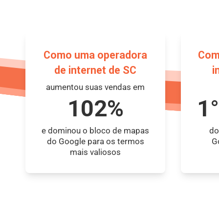
Como uma operadora
Com
de internet de SC
i
aumentou suas vendas em
102%
1°
e dominou o bloco de mapas
do
do Google para os termos
G
mais valiosos