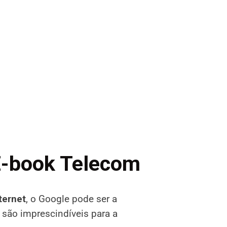
E-book Telecom
ternet
, o Google pode ser a
 são imprescindíveis para a