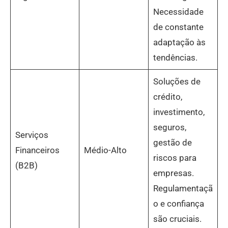
Necessidade
de constante
adaptação às
tendências.
Soluções de
crédito,
investimento,
seguros,
Serviços
gestão de
Financeiros
Médio-Alto
riscos para
(B2B)
empresas.
Regulamentaçã
o e confiança
são cruciais.