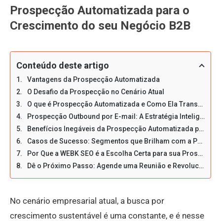
Prospecção Automatizada para o
Crescimento do seu Negócio B2B
Conteúdo deste artigo
Vantagens da Prospecção Automatizada
O Desafio da Prospecção no Cenário Atual
O que é Prospecção Automatizada e Como Ela Transforma seu Funil de Vendas?
Prospecção Outbound por E-mail: A Estratégia Inteligente para Atrair Clientes Qualificados
Benefícios Inegáveis da Prospecção Automatizada para Empresas B2B
Casos de Sucesso: Segmentos que Brilham com a Prospecção Automatizada
Por Que a WEBK SEO é a Escolha Certa para sua Prospecção Automatizada?
Dê o Próximo Passo: Agende uma Reunião e Revolucione sua Prospecção
No cenário empresarial atual, a busca por
crescimento sustentável é uma constante, e é nesse