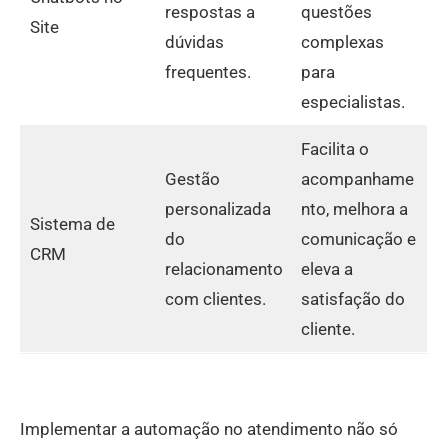
respostas a
questões
Site
dúvidas
complexas
frequentes.
para
especialistas.
Facilita o
Gestão
acompanhame
personalizada
nto, melhora a
Sistema de
do
comunicação e
CRM
relacionamento
eleva a
com clientes.
satisfação do
cliente.
Implementar a automação no atendimento não só