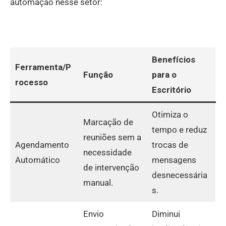
automação nesse setor:
Benefícios
Ferramenta/P
Função
para o
rocesso
Escritório
Otimiza o
Marcação de
tempo e reduz
reuniões sem a
Agendamento
trocas de
necessidade
Automático
mensagens
de intervenção
desnecessária
manual.
s.
Envio
Diminui