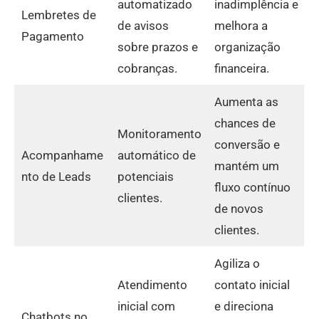
automatizado
inadimplência e
Lembretes de
de avisos
melhora a
Pagamento
sobre prazos e
organização
cobranças.
financeira.
Aumenta as
chances de
Monitoramento
conversão e
Acompanhame
automático de
mantém um
nto de Leads
potenciais
fluxo contínuo
clientes.
de novos
clientes.
Agiliza o
Atendimento
contato inicial
inicial com
e direciona
Chatbots no