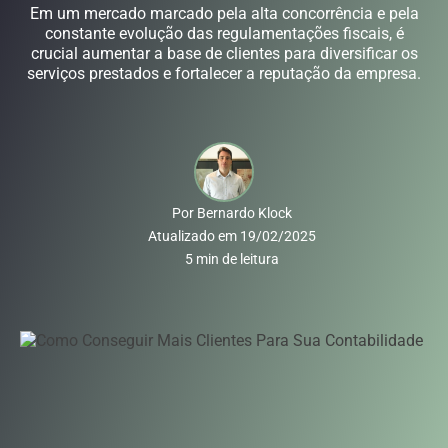
Em um mercado marcado pela alta concorrência e pela
constante evolução das regulamentações fiscais, é
crucial aumentar a base de clientes para diversificar os
serviços prestados e fortalecer a reputação da empresa.
Por
Bernardo Klock
Atualizado em
19/02/2025
5
min de leitura