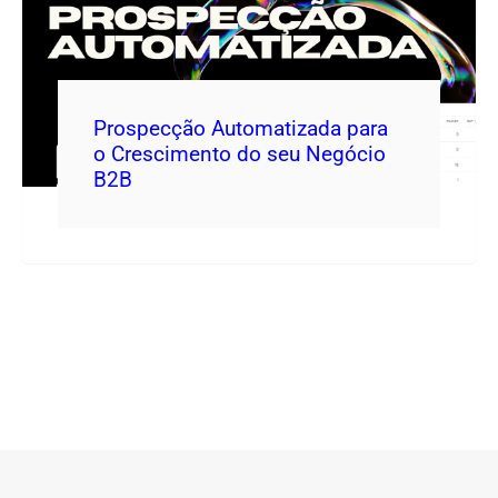
Prospecção Automatizada para
o Crescimento do seu Negócio
B2B