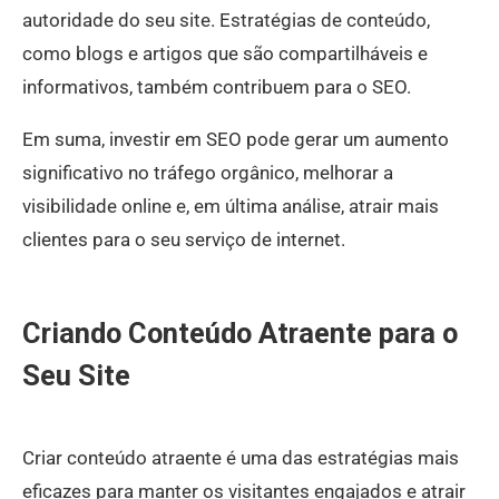
autoridade do seu site. Estratégias de conteúdo,
como blogs e artigos que são compartilháveis e
informativos, também contribuem para o SEO.
Em suma, investir em SEO pode gerar um aumento
significativo no tráfego orgânico, melhorar a
visibilidade online e, em última análise, atrair mais
clientes para o seu serviço de internet.
Criando Conteúdo Atraente para o
Seu Site
Criar conteúdo atraente é uma das estratégias mais
eficazes para manter os visitantes engajados e atrair