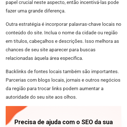
papel crucial neste aspecto, então incentivá-las pode
fazer uma grande diferença.
Outra estratégia é incorporar palavras-chave locais no
conteúdo do site. Inclua o nome da cidade ou região
em títulos, cabeçalhos e descrições. Isso melhora as
chances de seu site aparecer para buscas
relacionadas àquela área específica.
Backlinks de fontes locais também são importantes.
Parcerias com blogs locais, jornais e outros negócios
da região para trocar links podem aumentar a
autoridade do seu site aos olhos.
Precisa de ajuda com o SEO da sua