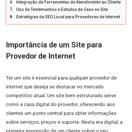
Integração de Ferramentas de Atendimento ao Cliente
Uso de Testemunhos e Estudos de Caso no Site
Estratégias de SEO Local para Provedores de Internet
Importância de um Site para
Provedor de Internet
Ter um site é essencial para qualquer provedor de
internet que deseja se destacar no mercado
competitivo atual. Um site bem estruturado serve
como a casa digital do provedor, oferecendo aos
clientes um ponto central para obter informações
sobre serviços, preços e suporte. Nesta era digital, a
primeira impressão de um cliente sobre o seu