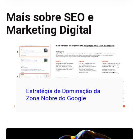
Mais sobre SEO e
Marketing Digital
Estratégia de Dominação da
Zona Nobre do Google