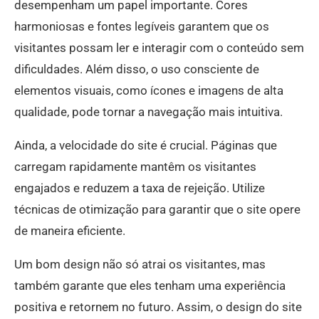
desempenham um papel importante. Cores
harmoniosas e fontes legíveis garantem que os
visitantes possam ler e interagir com o conteúdo sem
dificuldades. Além disso, o uso consciente de
elementos visuais, como ícones e imagens de alta
qualidade, pode tornar a navegação mais intuitiva.
Ainda, a velocidade do site é crucial. Páginas que
carregam rapidamente mantêm os visitantes
engajados e reduzem a taxa de rejeição. Utilize
técnicas de otimização para garantir que o site opere
de maneira eficiente.
Um bom design não só atrai os visitantes, mas
também garante que eles tenham uma experiência
positiva e retornem no futuro. Assim, o design do site