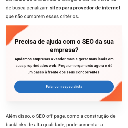
de busca penalizam
sites para provedor de internet
que não cumprem esses critérios.
Precisa de ajuda com o SEO da sua
empresa?
Ajudamos empresas a vender mais e gerar mais leads em
suas propriedades web. Peça um orçamento agora e dê
um passo à frente dos seus concorrentes.
Falar com especialista
Além disso, o SEO off-page, como a construção de
backlinks de alta qualidade, pode aumentar a