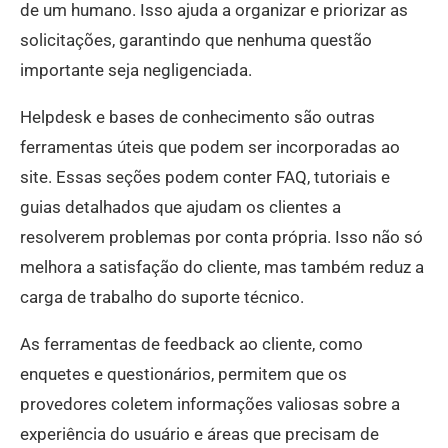
de um humano. Isso ajuda a organizar e priorizar as
solicitações, garantindo que nenhuma questão
importante seja negligenciada.
Helpdesk e bases de conhecimento são outras
ferramentas úteis que podem ser incorporadas ao
site. Essas seções podem conter FAQ, tutoriais e
guias detalhados que ajudam os clientes a
resolverem problemas por conta própria. Isso não só
melhora a satisfação do cliente, mas também reduz a
carga de trabalho do suporte técnico.
As ferramentas de feedback ao cliente, como
enquetes e questionários, permitem que os
provedores coletem informações valiosas sobre a
experiência do usuário e áreas que precisam de