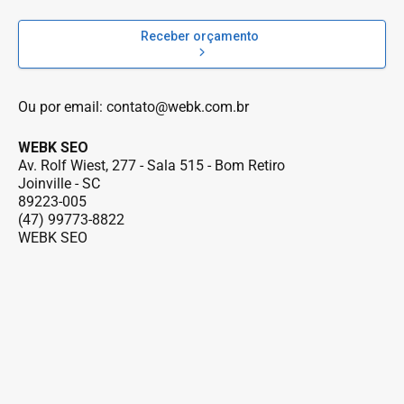
Receber orçamento
Ou por email:
contato@webk.com.br
WEBK SEO
Av. Rolf Wiest, 277 - Sala 515 - Bom Retiro
Joinville - SC
89223-005
(47) 99773-8822
WEBK SEO