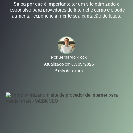
Saiba por que é importante ter um site otimizado e
responsivo para provedores de internet e como ele pode
aumentar exponencialmente sua captação de leads.
Por
Bernardo Klock
Atualizado em
07/03/2025
5
min de leitura