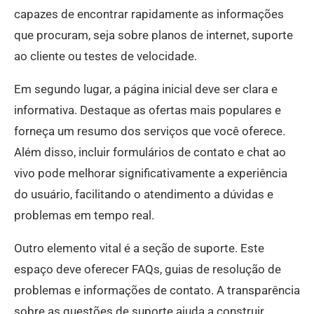
capazes de encontrar rapidamente as informações
que procuram, seja sobre planos de internet, suporte
ao cliente ou testes de velocidade.
Em segundo lugar, a página inicial deve ser clara e
informativa. Destaque as ofertas mais populares e
forneça um resumo dos serviços que você oferece.
Além disso, incluir formulários de contato e chat ao
vivo pode melhorar significativamente a experiência
do usuário, facilitando o atendimento a dúvidas e
problemas em tempo real.
Outro elemento vital é a seção de suporte. Este
espaço deve oferecer FAQs, guias de resolução de
problemas e informações de contato. A transparência
sobre as questões de suporte ajuda a construir