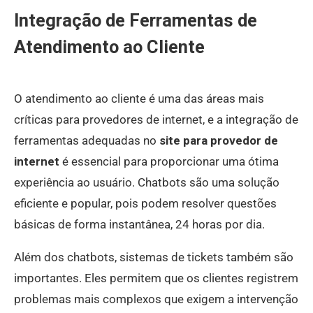
Integração de Ferramentas de
Atendimento ao Cliente
O atendimento ao cliente é uma das áreas mais
críticas para provedores de internet, e a integração de
ferramentas adequadas no
site para provedor de
internet
é essencial para proporcionar uma ótima
experiência ao usuário. Chatbots são uma solução
eficiente e popular, pois podem resolver questões
básicas de forma instantânea, 24 horas por dia.
Além dos chatbots, sistemas de tickets também são
importantes. Eles permitem que os clientes registrem
problemas mais complexos que exigem a intervenção