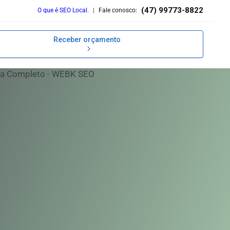
(47) 99773-8822
O que é SEO Local.
|
Fale conosco:
Receber orçamento