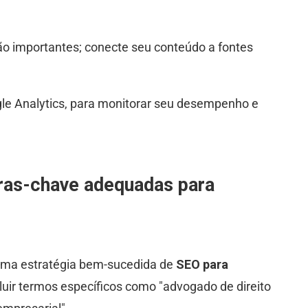
ão importantes; conecte seu conteúdo a fontes
ogle Analytics, para monitorar seu desempenho e
vras-chave adequadas para
a uma estratégia bem-sucedida de
SEO para
uir termos específicos como "advogado de direito