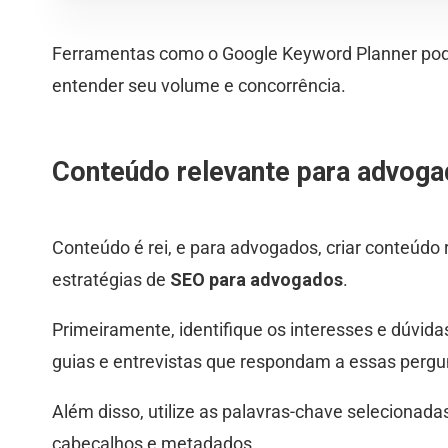
Ferramentas como o Google Keyword Planner podem
entender seu volume e concorrência.
Conteúdo relevante para advoga
Conteúdo é rei, e para advogados, criar conteúdo 
estratégias de
SEO para advogados
.
Primeiramente, identifique os interesses e dúvidas
guias e entrevistas que respondam a essas pergu
Além disso, utilize as palavras-chave selecionadas
cabeçalhos e metadados.