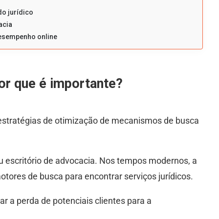
o jurídico
acia
esempenho online
or que é importante?
 estratégias de otimização de mecanismos de busca
seu escritório de advocacia. Nos tempos modernos, a
tores de busca para encontrar serviços jurídicos.
ar a perda de potenciais clientes para a