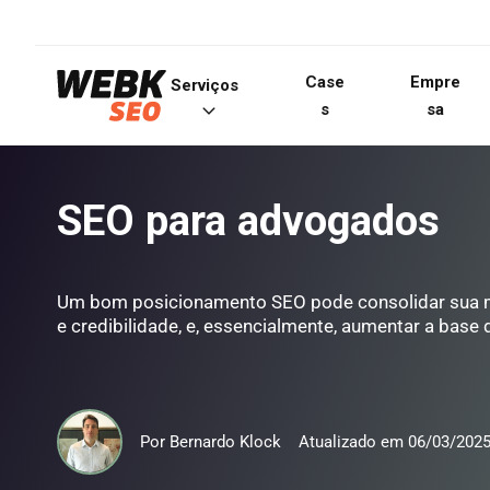
Case
Empre
Serviços
s
sa
SEO para advogados
Um bom posicionamento SEO pode consolidar sua ma
e credibilidade, e, essencialmente, aumentar a base d
Por
Bernardo Klock
Atualizado em
06/03/202