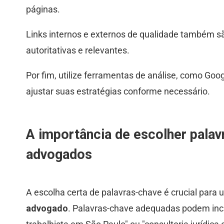
páginas.
Links internos e externos de qualidade também s
autoritativas e relevantes.
Por fim, utilize ferramentas de análise, como Go
ajustar suas estratégias conforme necessário.
A importância de escolher pala
advogados
A escolha certa de palavras-chave é crucial par
advogado
. Palavras-chave adequadas podem incl