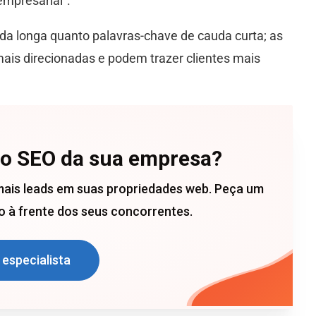
empresarial".
uda longa quanto palavras-chave de cauda curta; as
is direcionadas e podem trazer clientes mais
 o SEO da sua empresa?
mais leads em suas propriedades web. Peça um
 à frente dos seus concorrentes.
 especialista