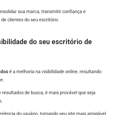
olidar sua marca, transmitir confiança e
de clientes do seu escritório.
bilidade do seu escritório de
ados
é a melhoria na visibilidade online, resultando
e.
 resultados de busca, é mais provável que seja
s.
riência do usuário, tornando seu site mais amigável