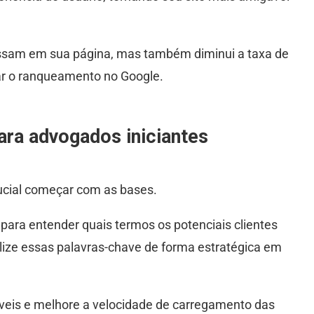
ssam em sua página, mas também diminui a taxa de
ar o ranqueamento no Google.
ara advogados iniciantes
ucial começar com as bases.
para entender quais termos os potenciais clientes
tilize essas palavras-chave de forma estratégica em
óveis e melhore a velocidade de carregamento das