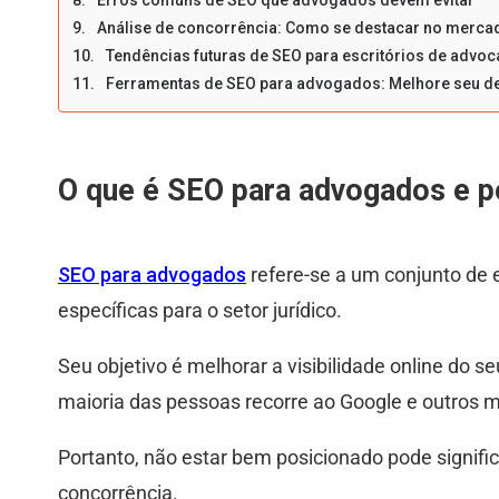
Erros comuns de SEO que advogados devem evitar
Análise de concorrência: Como se destacar no mercad
Tendências futuras de SEO para escritórios de advoc
Ferramentas de SEO para advogados: Melhore seu d
O que é SEO para advogados e p
SEO para advogados
refere-se a um conjunto de
específicas para o setor jurídico.
Seu objetivo é melhorar a visibilidade online do 
maioria das pessoas recorre ao Google e outros mo
Portanto, não estar bem posicionado pode signific
concorrência.