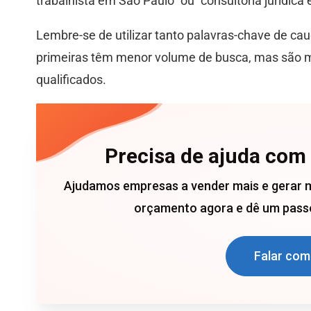
trabalhista em São Paulo" ou "consultoria jurídica 
Lembre-se de utilizar tanto palavras-chave de ca
primeiras têm menor volume de busca, mas são ma
qualificados.
Precisa de ajuda com
Ajudamos empresas a vender mais e gerar 
orçamento agora e dê um passo
Falar com