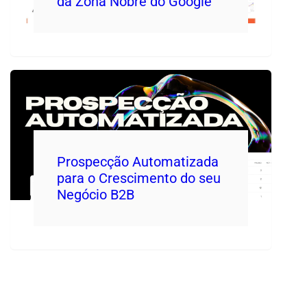
da Zona Nobre do Google
Prospecção Automatizada
para o Crescimento do seu
Negócio B2B