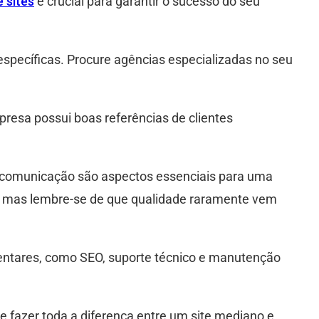
 sites
é crucial para garantir o sucesso do seu
específicas. Procure agências especializadas no seu
mpresa possui boas referências de clientes
a comunicação são aspectos essenciais para uma
s, mas lembre-se de que qualidade raramente vem
mentares, como SEO, suporte técnico e manutenção
e fazer toda a diferença entre um site mediano e