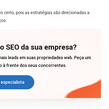
 certo, pois as estratégias são direcionadas a
ços.
 o SEO da sua empresa?
mais leads em suas propriedades web. Peça um
 à frente dos seus concorrentes.
 especialista