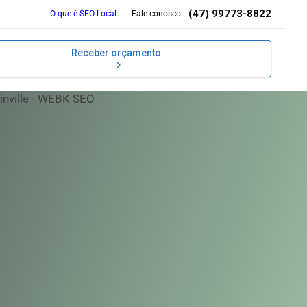
(47) 99773-8822
O que é SEO Local.
|
Fale conosco:
Receber orçamento