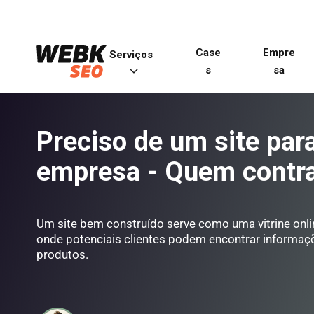
Case
Empre
Serviços
s
sa
Preciso de um site par
empresa - Quem contra
Um site bem construído serve como uma vitrine onlin
onde potenciais clientes podem encontrar informaç
produtos.