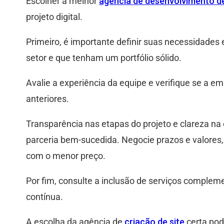
Escolher a melhor
agência de desenvolvimento de
projeto digital.
Primeiro, é importante definir suas necessidades 
setor e que tenham um portfólio sólido.
Avalie a experiência da equipe e verifique se a e
anteriores.
Transparência nas etapas do projeto e clareza n
parceria bem-sucedida. Negocie prazos e valore
com o menor preço.
Por fim, consulte a inclusão de serviços comple
contínua.
A escolha da agência de
criação de site
certa pod