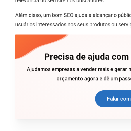
relevância do seu site nos buscadores.
Além disso, um bom SEO ajuda a alcançar o público
usuários interessados nos seus produtos ou servi
Precisa de ajuda com
Ajudamos empresas a vender mais e gerar 
orçamento agora e dê um passo
Falar com