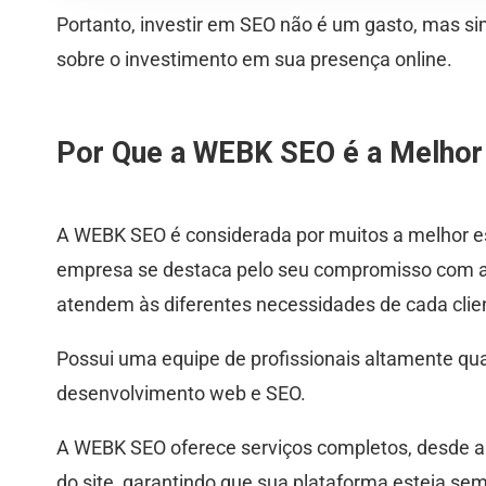
Portanto, investir em SEO não é um gasto, mas sim
sobre o investimento em sua presença online.
Por Que a WEBK SEO é a Melhor
A WEBK SEO é considerada por muitos a melhor e
empresa se destaca pelo seu compromisso com a 
atendem às diferentes necessidades de cada clie
Possui uma equipe de profissionais altamente qua
desenvolvimento web e SEO.
A WEBK SEO oferece serviços completos, desde a
do site, garantindo que sua plataforma esteja sem