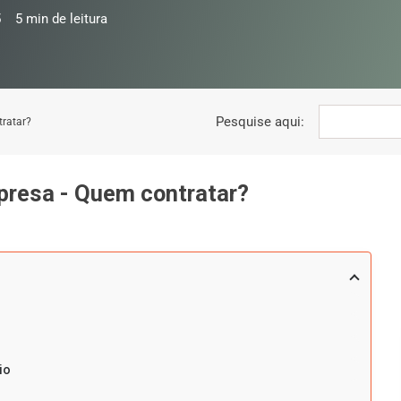
5
5
min de leitura
Pesquise aqui:
tratar?
presa - Quem contratar?
io