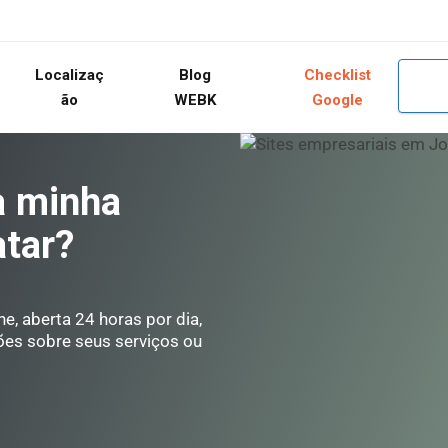
Localizaç
Blog
Checklist
ão
WEBK
Google
a minha
tar?
e, aberta 24 horas por dia,
ões sobre seus serviços ou