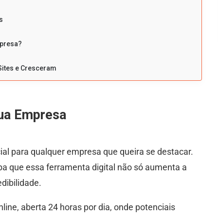
s
mpresa?
Sites e Cresceram
sua Empresa
cial para qualquer empresa que queira se destacar.
ba que essa ferramenta digital não só aumenta a
dibilidade.
ine, aberta 24 horas por dia, onde potenciais