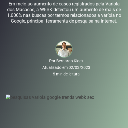
Em meio ao aumento de casos registrados pela Varíola
dos Macacos, a WEBK detectou um aumento de mais de
1.000% nas buscas por termos relacionados a varíola no
Google, principal ferramenta de pesquisa na internet.
Por
Bernardo Klock
Atualizado em
02/03/2023
5
min de leitura