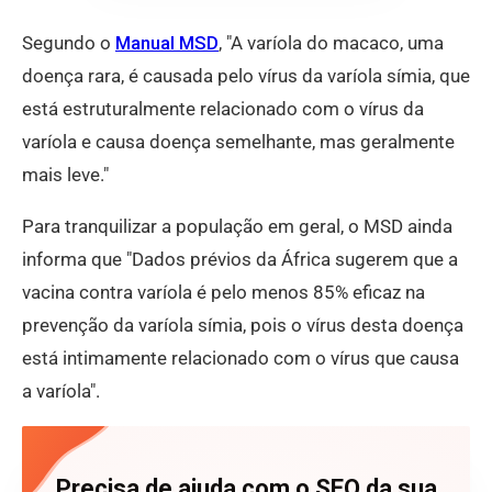
Segundo o
Manual MSD
, "A varíola do macaco, uma
doença rara, é causada pelo vírus da varíola símia, que
está estruturalmente relacionado com o vírus da
varíola e causa doença semelhante, mas geralmente
mais leve."
Para tranquilizar a população em geral, o MSD ainda
informa que "Dados prévios da África sugerem que a
vacina contra varíola é pelo menos 85% eficaz na
prevenção da varíola símia, pois o vírus desta doença
está intimamente relacionado com o vírus que causa
a varíola".
Precisa de ajuda com o SEO da sua