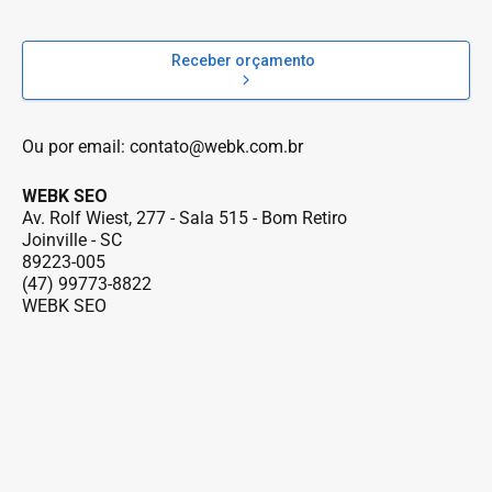
Receber orçamento
Ou por email:
contato@webk.com.br
WEBK SEO
Av. Rolf Wiest, 277 - Sala 515 - Bom Retiro
Joinville - SC
89223-005
(47) 99773-8822
WEBK SEO