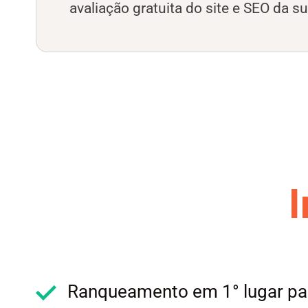
avaliação gratuita do site e SEO da s
Ranqueamento em 1° lugar par