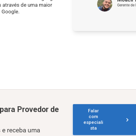
 através de uma maior
Gerente de
o Google.
 para
Provedor de
Falar
com
especiali
sta
s e receba uma