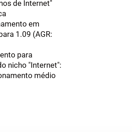
nos de Internet"
ca
onamento em
para 1.09 (AGR:
ento para
 nicho "Internet":
ionamento médio