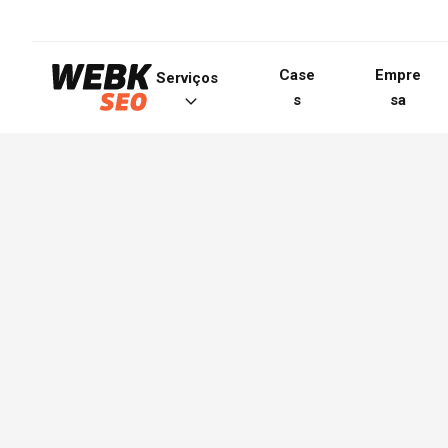
Case
Empre
Serviços
s
sa