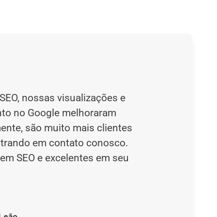
EO, nossas visualizações e
to no Google melhoraram
nte, são muito mais clientes
ntrando em contato conosco.
s em SEO e excelentes em seu
 Leão