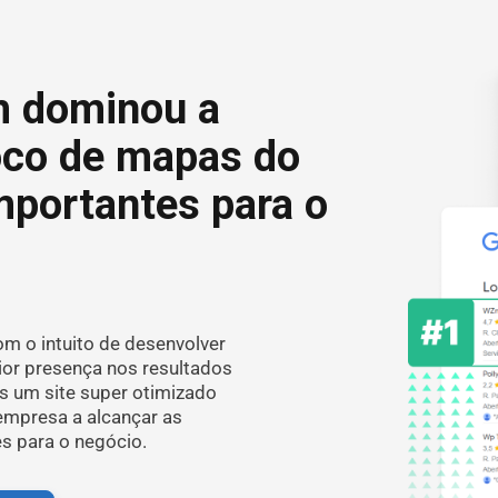
 dominou a
oco de mapas do
mportantes para o
 o intuito de desenvolver
or presença nos resultados
s um site super otimizado
empresa a alcançar as
s para o negócio.