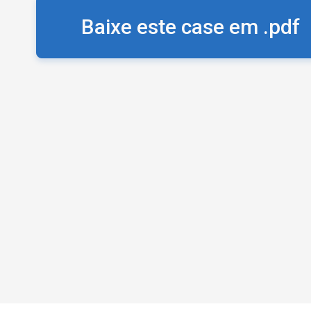
Baixe este case em .pdf