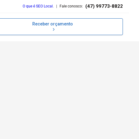
(47) 99773-8822
O que é SEO Local.
|
Fale conosco:
Receber orçamento