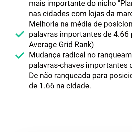
mais importante do nicho "Pla
nas cidades com lojas da mar
Melhoria na média de posici
palavras importantes de 4.66 
Average Grid Rank)
Mudança radical no ranqueam
palavras-chaves importantes do
De não ranqueada para posic
de 1.66 na cidade.