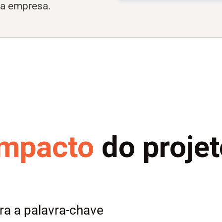
ua empresa.
Impacto
do projet
a a palavra-chave