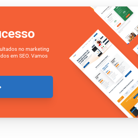
ucesso
ultados no marketing
ocados em SEO. Vamos