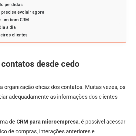
do perdidas
precisa evoluir agora
com um bom CRM
ia a dia
iros clientes
s contatos desde cedo
organização eficaz dos contatos. Muitas vezes, os
ciar adequadamente as informações dos clientes
tema de
CRM para microempresa
, é possível acessar
co de compras, interações anteriores e