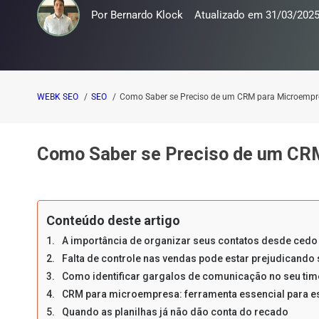
Por
Bernardo Klock
Atualizado em
31/03/202
WEBK SEO
SEO
Como Saber se Preciso de um CRM para Microempr
Como Saber se Preciso de um CR
Conteúdo deste artigo
A importância de organizar seus contatos desde cedo
Falta de controle nas vendas pode estar prejudicando
Como identificar gargalos de comunicação no seu tim
CRM para microempresa: ferramenta essencial para es
Quando as planilhas já não dão conta do recado