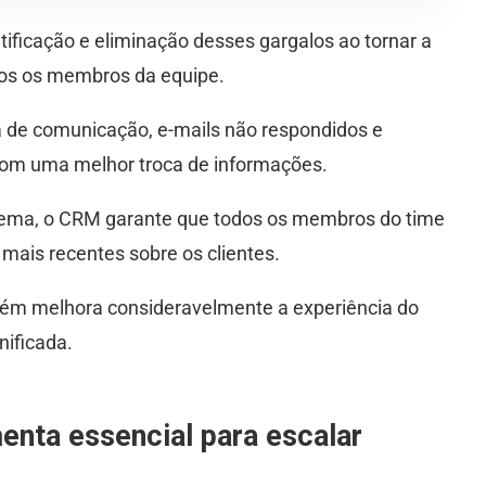
tificação e eliminação desses gargalos ao tornar a
dos os membros da equipe.
ta de comunicação, e-mails não respondidos e
com uma melhor troca de informações.
tema, o CRM garante que todos os membros do time
mais recentes sobre os clientes.
bém melhora consideravelmente a experiência do
nificada.
nta essencial para escalar