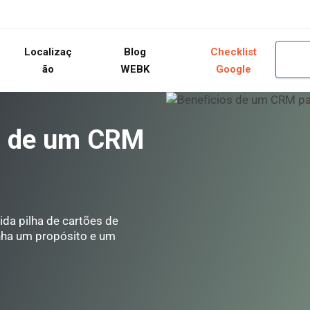
Localizaç
Blog
Checklist
ão
WEBK
Google
o de um CRM
ida pilha de cartões de
enha um propósito e um