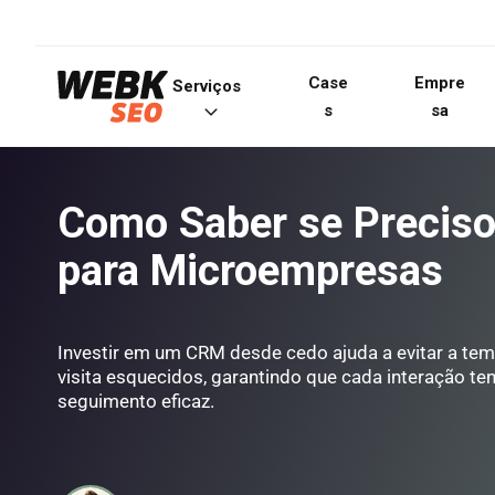
Case
Empre
Serviços
s
sa
Como Saber se Precis
para Microempresas
Investir em um CRM desde cedo ajuda a evitar a tem
visita esquecidos, garantindo que cada interação t
seguimento eficaz.