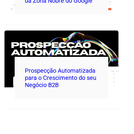
da Zona Nobre do Google
Prospecção Automatizada
para o Crescimento do seu
Negócio B2B