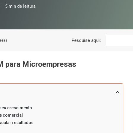
5
5
min de leitura
Pesquise aqui:
esas
M para Microempresas
 seu crescimento
e comercial
calar resultados