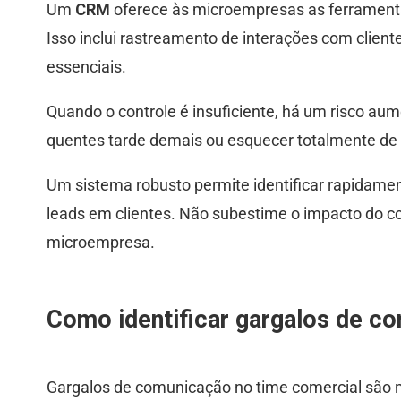
Um
CRM
oferece às microempresas as ferramenta
Isso inclui rastreamento de interações com clie
essenciais.
Quando o controle é insuficiente, há um risco aum
quentes tarde demais ou esquecer totalmente de c
Um sistema robusto permite identificar rapidame
leads em clientes. Não subestime o impacto do co
microempresa.
Como identificar gargalos de c
Gargalos de comunicação no time comercial são