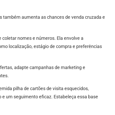
mas também aumenta as chances de venda cruzada e
 coletar nomes e números. Ela envolve a
mo localização, estágio de compra e preferências
ofertas, adapte campanhas de marketing e
ntes.
emida pilha de cartões de visita esquecidos,
o e um seguimento eficaz. Estabeleça essa base