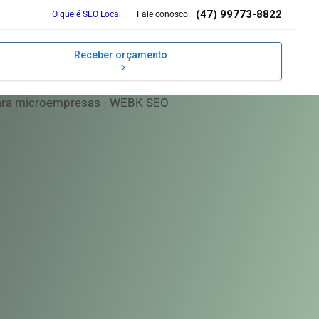
(47) 99773-8822
O que é SEO Local.
|
Fale conosco:
Receber orçamento